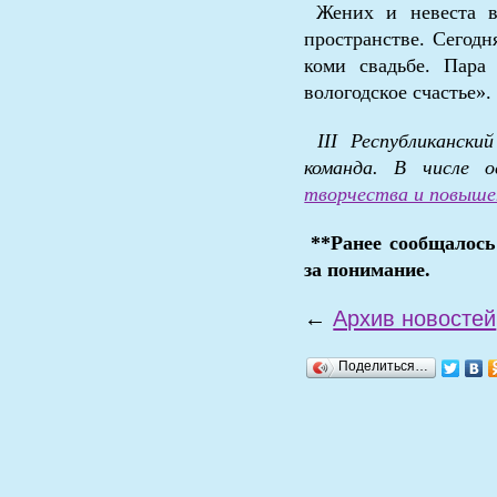
Жених и невеста вс
пространстве. Сегод
коми свадьбе. Пара
вологодское счастье».
III Республиканск
команда. В числе 
творчества и повыше
**Ранее сообщалось
за понимание.
←
Архив новостей
Поделиться…