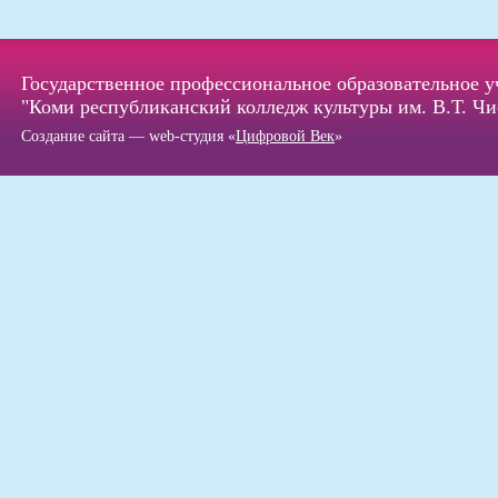
Государственное профессиональное образовательное 
"Коми республиканский колледж культуры им. В.Т. Чи
Создание сайта — web-студия «
Цифровой Век
»