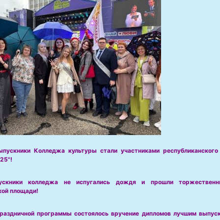
ыпускники Колледжа культуры стали участниками республиканского 
25"!
ускники колледжа не испугались дождя и прошли торжествен
ой площади!
раздничной программы состоялось вручение дипломов лучшим выпус