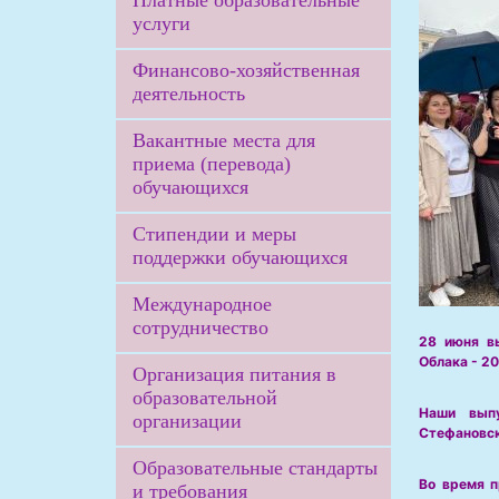
Платные образовательные
услуги
Финансово-хозяйственная
деятельность
Вакантные места для
приема (перевода)
обучающихся
Стипендии и меры
поддержки обучающихся
Международное
сотрудничество
28 июня в
Облака - 20
Организация питания в
образовательной
Наши вып
организации
Стефановск
Образовательные стандарты
Во время п
и требования