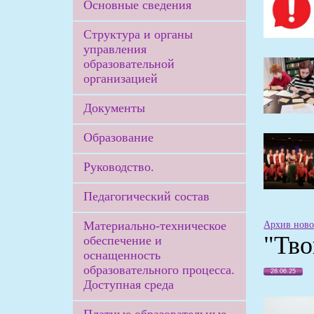
Основные сведения
Структура и органы
управления
образовательной
организацией
Документы
Образование
Руководство.
Педагогический состав
Материально-техническое
Архив ново
"Тво
обеспечение и
оснащенность
образовательного процесса.
28.06.25
Доступная среда