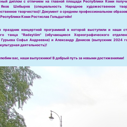
ный диплом с отличием на главной площади Республики Коми получ
 Яков Шебырев (специальность Народное художественное тво
ственное творчество)! Документ о среднем профессиональном образов
 Республики Коми Ростислав Гольдштейн!
я праздник концертной программой в которой выступили и наши ст
ого танца "Radeytöm" (обучающиеся Хореографического отделен
 Гурьева Софья Андреевна) и Александр Денисов (выпускник 2024 г
культурная деятельность)!
 любим вас, наши выпускники! В добрый путь за новыми достижениями!