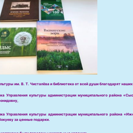
льтуры им. В. Т. Чисталёва и библиотека от всей души благодарят наших
ика
Управления культуры администрации муниципального района «Сы
онидовну,
ика
Управления культуры администрации муниципального района «Иж
Вокуеву
за ценные подарки.