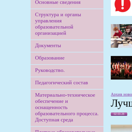
Основные сведения
Структура и органы
управления
образовательной
организацией
Документы
Образование
Руководство.
Педагогический состав
Материально-техническое
Архив ново
Лучш
обеспечение и
оснащенность
образовательного процесса.
02.03.26
Доступная среда