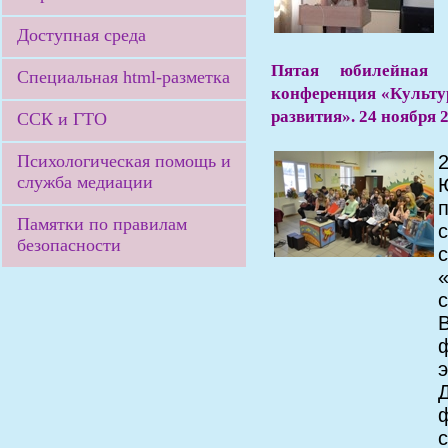
Доступная среда
Пятая юбилейная р
Специальная html-разметка
конференция «Культур
развития». 24 ноября
ССК и ГТО
Психологическая помощь и
служба медиации
Памятки по правилам
безопасности