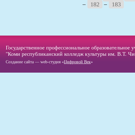
182
183
Государственное профессиональное образовательное 
"Коми республиканский колледж культуры им. В.Т. Чи
Создание сайта — web-студия «
Цифровой Век
»