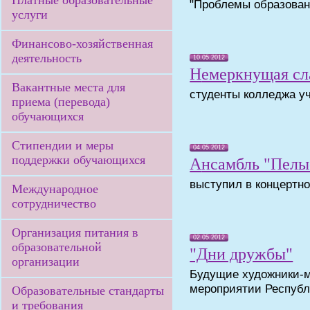
Платные образовательные
"Проблемы образован
услуги
Финансово-хозяйственная
деятельность
10.05.2012
Немеркнущая сл
Вакантные места для
студенты колледжа у
приема (перевода)
обучающихся
Стипендии и меры
04.05.2012
поддержки обучающихся
Ансамбль "Пелы
выступил в концертно
Международное
сотрудничество
Организация питания в
02.05.2012
образовательной
"Дни дружбы"
организации
Будущие художники-м
мероприятии Республ
Образовательные стандарты
и требования