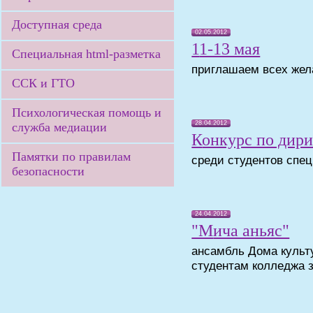
Доступная среда
02.05.2012
11-13 мая
Специальная html-разметка
приглашаем всех ж
ССК и ГТО
Психологическая помощь и
28.04.2012
служба медиации
Конкурс по ди
Памятки по правилам
среди студентов спе
безопасности
24.04.2012
"Мича аньяс"
ансамбль Дома культ
студентам колледжа 