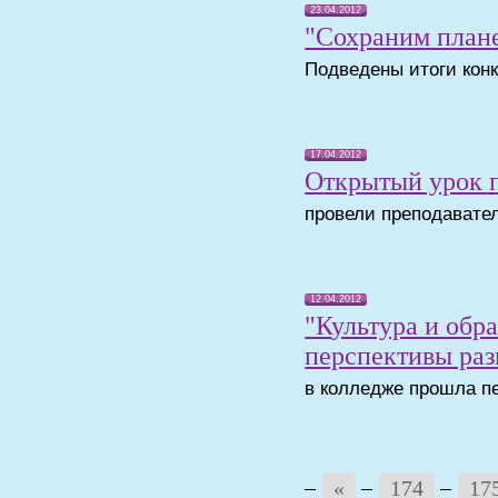
23.04.2012
"Сохраним плане
Подведены итоги конк
17.04.2012
Открытый урок
провели преподавател
12.04.2012
"Культура и образование: история и современность,
перспективы раз
в колледже прошла п
«
174
17