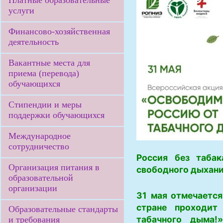
Платные образовательные
услуги
Финансово-хозяйственная
деятельность
Вакантные места для
приема (перевода)
обучающихся
Стипендии и меры
поддержки обучающихся
Международное
сотрудничество
Россия без таба
Организация питания в
свободного дыхани
образовательной
организации
31 мая отмечается
стране проходит
Образовательные стандарты
табачного дыма!
и требования