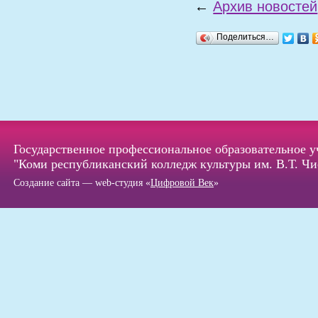
←
Архив новостей
Поделиться…
Государственное профессиональное образовательное 
"Коми республиканский колледж культуры им. В.Т. Чи
Создание сайта — web-студия «
Цифровой Век
»