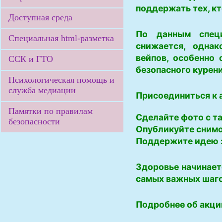
поддержать тех, к
Доступная среда
По данным специ
Специальная html-разметка
снижается, однак
вейпов, особенно
ССК и ГТО
безопасного курени
Психологическая помощь и
служба медиации
Присоединиться к 
Памятки по правилам
Сделайте фото с т
безопасности
Опубликуйте снимо
Поддержите идею 
Здоровье начинает
самых важных шагов
Подробнее об акци