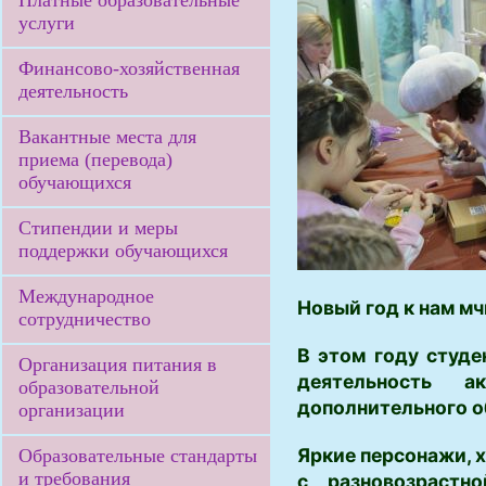
Платные образовательные
услуги
Финансово-хозяйственная
деятельность
Вакантные места для
приема (перевода)
обучающихся
Стипендии и меры
поддержки обучающихся
Международное
Новый год к нам мч
сотрудничество
В этом году студе
Организация питания в
деятельность а
образовательной
дополнительного о
организации
Яркие персонажи, 
Образовательные стандарты
и требования
с разновозрастн