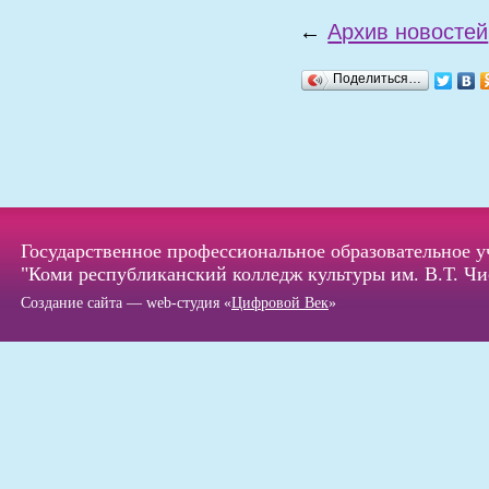
←
Архив новостей
Поделиться…
Государственное профессиональное образовательное 
"Коми республиканский колледж культуры им. В.Т. Чи
Создание сайта — web-студия «
Цифровой Век
»