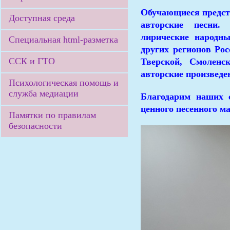
Обучающиеся предста
Доступная среда
авторские песни.
лирические народн
Специальная html-разметка
других регионов Рос
ССК и ГТО
Тверской, Смоленс
авторские произведе
Психологическая помощь и
служба медиации
Благодарим наших с
ценного песенного м
Памятки по правилам
безопасности