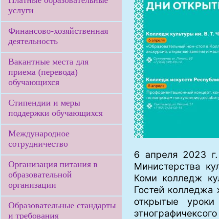
Платные образовательные
услуги
Финансово-хозяйственная
деятельность
Вакантные места для
приема (перевода)
обучающихся
Стипендии и меры
поддержки обучающихся
Международное
сотрудничество
6 апреля 2023 г
Организация питания в
Министерства ку
образовательной
Коми колледж ку
организации
Гостей колледжа 
открытые уроки
Образовательные стандарты
этнографичексог
и требования