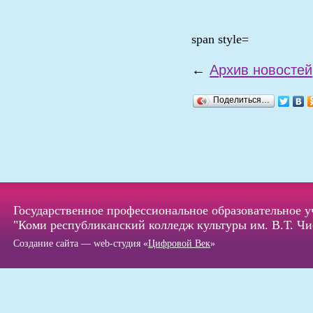
span style=
←
Архив новостей
Поделиться…
Государственное профессиональное образовательное 
"Коми республиканский колледж культуры им. В.Т. Чи
Создание сайта — web-студия «
Цифровой Век
»