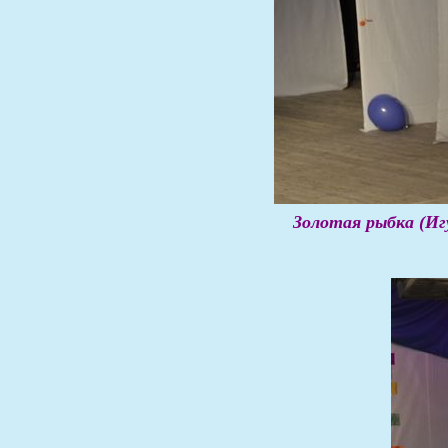
Золотая рыбка (Иг