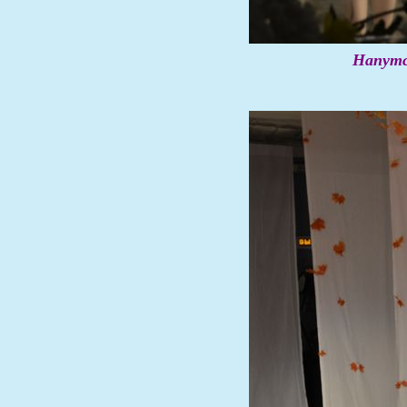
Напутс