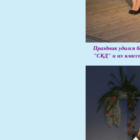
Праздник удался 
"СКД" и их классн