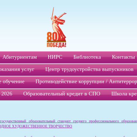
Абитуриентам
НИРС
Библиотека
Контакты
оказания услуг
Центр трудоустройства выпускников
 обучение
Противодействие коррупции / Антитерро
 2026
Образовательный кредит в СПО
Школа кре
государственный образовательный стандарт среднего профессионального образова
АРОДНОЕ ХУДОЖЕСТВЕННОЕ ТВОРЧЕСТВО