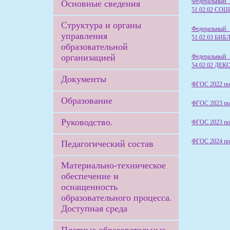
Федеральный 
Основные сведения
51.02.02 С
Структура и органы
Федеральный 
управления
51.02.03 Б
образовательной
организацией
Федеральный 
54.02.02 Д
Документы
ФГОС 2022 по 
Образование
ФГОС 2023 по 
Руководство.
ФГОС 2023 по
ФГОС 2024 по 
Педагогический состав
Материально-техническое
обеспечение и
оснащенность
образовательного процесса.
Доступная среда