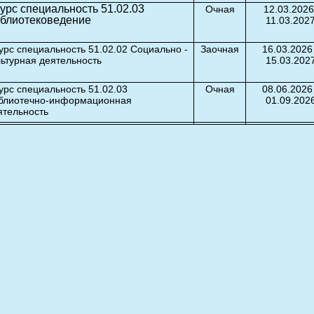
курс специальность 51.02.03
Очная
12.03.2026
блиотековедение
11.03.202
курс специальность 51.02.02 Социально -
Заочная
16.03.2026
льтурная деятельность
15.03.202
курс специальность 51.02.03
Очная
08.06.2026
блиотечно-информационная
01.09.202
ятельность