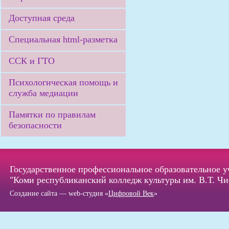
Доступная среда
Специальная html-разметка
ССК и ГТО
Психологическая помощь и
служба медиации
Памятки по правилам
безопасности
Государственное профессиональное образовательное 
"Коми республиканский колледж культуры им. В.Т. Чи
Создание сайта — web-студия «
Цифровой Век
»