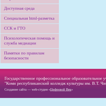
Доступная среда
Специальная html-разметка
ССК и ГТО
Психологическая помощь и
служба медиации
Памятки по правилам
безопасности
Государственное профессиональное образовательное 
"Коми республиканский колледж культуры им. В.Т. Чи
Создание сайта — web-студия «
Цифровой Век
»